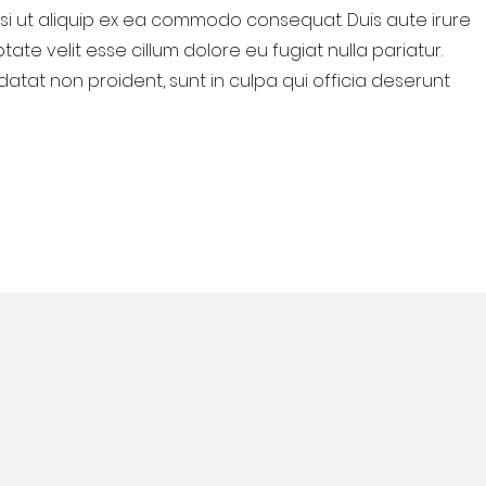
nisi ut aliquip ex ea commodo consequat. Duis aute irure
tate velit esse cillum dolore eu fugiat nulla pariatur.
atat non proident, sunt in culpa qui officia deserunt