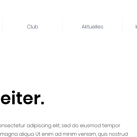
Club
Aktuelles
eiter.
onsectetur adipiscing elit, sed do eiusmod tempor
e magna aliqua. Ut enim ad minim veniam, quis nostrud