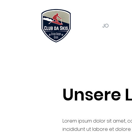
JO
Unsere L
Lorem ipsum dolor sit amet, c
incididunt ut labore et dolor