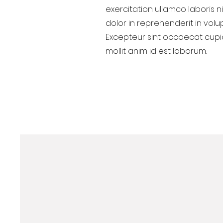
exercitation ullamco laboris 
dolor in reprehenderit in volup
Excepteur sint occaecat cupid
mollit anim id est laborum.