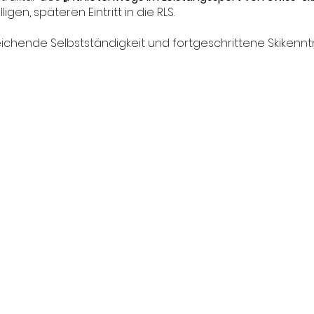
igen, späteren Eintritt in die RLS.
chende Selbstständigkeit und fortgeschrittene Skikenntn