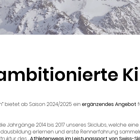
 ambitionierte K
n“ bietet ab Saison 2024/2025 ein
ergänzendes Angebot
f
ie Jahrgänge 2014 bis 2017 unseres Skiclubs, welche eine
rundausbildung erlernen und erste Rennerfahrung samme
Struktur des
„Athletenwegs im Leistungssport von Swiss-Ski