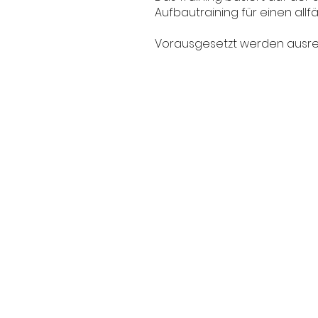
Aufbautraining für einen allfäll
Vorausgesetzt werden ausrei