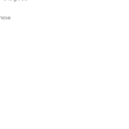
isse.