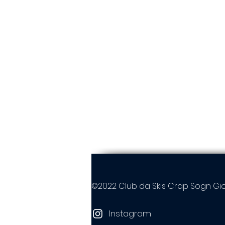
©2022 Club da Skis Crap Sogn Gi
Instagram