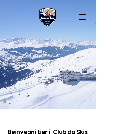
Beinvegni tier il Club da Skis