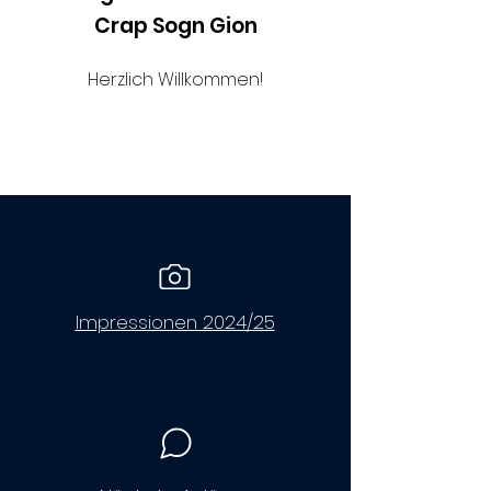
Crap Sogn Gion
Herzlich Willkommen!
Impressionen 2024/25